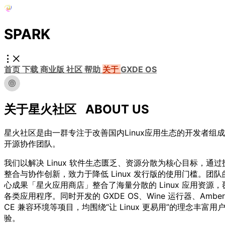
SPARK
首页
下载
商业版
社区
帮助
关于
GXDE OS
关于星火社区
ABOUT US
星火社区是由一群专注于改善国内Linux应用生态的开发者组
开源协作团队。
我们以解决 Linux 软件生态匮乏、资源分散为核心目标，通过
整合与协作创新，致力于降低 Linux 发行版的使用门槛。团队
心成果
「星火应用商店」
整合了海量分散的 Linux 应用资源，
各类应用程序。同时开发的
GXDE OS、Wine 运⾏器、Amber
CE 兼容环境
等项目，均围绕“让 Linux 更易用”的理念丰富用
验。