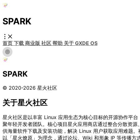
SPARK
首页
下载
商业版
社区
帮助
关于
GXDE OS
SPARK
© 2020-2026 星火社区
关于星火社区
星火社区是以丰富 Linux 应用生态为核心目标的开源协作平台
聚年轻开发者团队。核心项目星火应用商店通过整合分散资源
供海量软件下载及安装功能，解决 Linux 用户获取应用难题。
以「星火燎原」为理念，通过论坛、Wiki 和形象 IP 等传播方